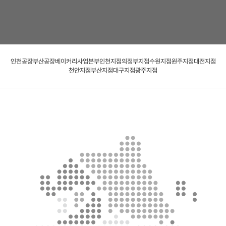
인천공장
부산공장
베이커리사업본부
인천지점
의정부지점
수원지점
원주지점
대전지점
천안지점
부산지점
대구지점
광주지점