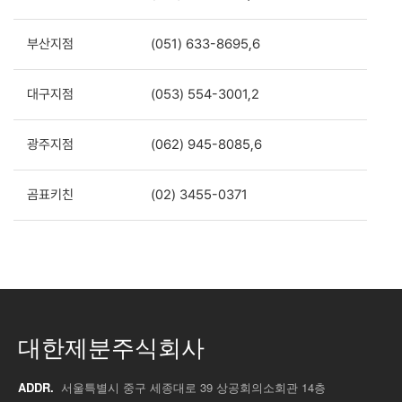
부산지점
(051) 633-8695,6
대구지점
(053) 554-3001,2
광주지점
(062) 945-8085,6
곰표키친
(02) 3455-0371
대한제분주식회사
ADDR.
서울특별시 중구 세종대로 39 상공회의소회관 14층