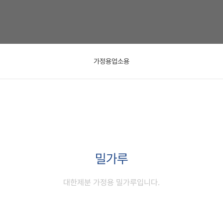
가정용
업소용
밀가루
대한제분 가정용 밀가루입니다.