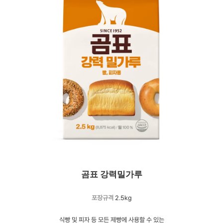
곰표 강력밀가루
포장규격
2.5kg
식빵 및 피자 등 모든 제빵에 사용할 수 있는