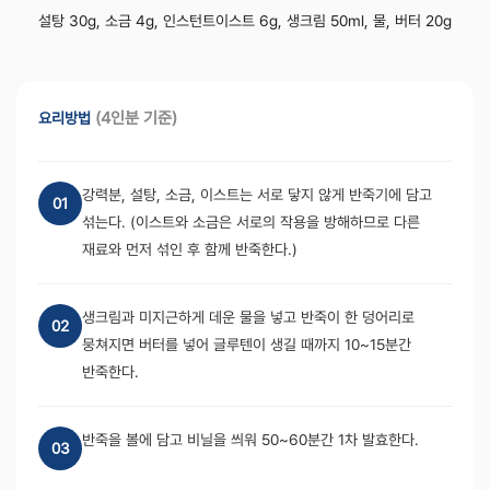
설탕 30g, 소금 4g, 인스턴트이스트 6g, 생크림 50ml, 물, 버터 20g
(4인분 기준)
요리방법
강력분, 설탕, 소금, 이스트는 서로 닿지 않게 반죽기에 담고
01
섞는다. (이스트와 소금은 서로의 작용을 방해하므로 다른
재료와 먼저 섞인 후 함께 반죽한다.)
생크림과 미지근하게 데운 물을 넣고 반죽이 한 덩어리로
02
뭉쳐지면 버터를 넣어 글루텐이 생길 때까지 10~15분간
반죽한다.
반죽을 볼에 담고 비닐을 씌워 50~60분간 1차 발효한다.
03