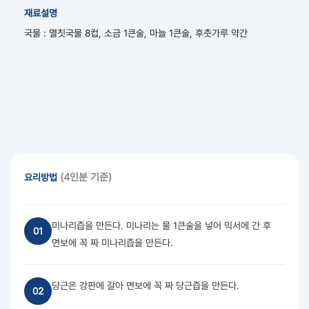
재료설명
국물 : 멸칫국물 8컵, 소금 1큰술, 마늘 1큰술, 후춧가루 약간
(4인분 기준)
요리방법
미나리즙을 만든다. 미나리는 물 1큰술을 넣어 믹서에 간 후
01
면보에 꼭 짜 미나리즙을 만든다.
당근은 강판에 갈아 면보에 꼭 짜 당근즙을 만든다.
02