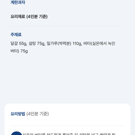
계란과자
요리재료
(4인분 기준)
주재료
달걀 55g, 설탕 75g, 밀가루(박력분) 110g, 버터(실온에서 녹인
버터) 75g
(4인분 기준)
요리방법