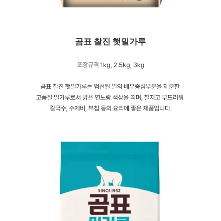
곰표 찰진 햇밀가루
포장규격
1kg, 2.5kg, 3kg
곰표 찰진 햇밀가루는 엄선된 밀의 배유중심부분을 제분한
고품질 밀가루로서 밝은 연노랑 색상을 띄며, 찰지고 부드러워
칼국수, 수제비, 부침 등의 요리에 좋은 제품입니다.