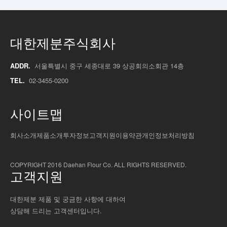
대한제분주식회사
ADDR.
서울특별시 중구 세종대로 39 상공회의소회관 14층
TEL.
02-3455-0200
사이트맵
회사소개
제품소개
투자정보
고객지원
이용약관
개인정보처리방침
COPYRIGHT 2016 Daehan Flour Co. ALL RIGHTS RESERVED.
고객지원
대한제분 제품 및 궁금한 사항에 대하여
상담해 드리는 고객센터입니다.