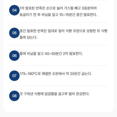
1차 발효된 반죽은 손으로 눌러 가스를 빼고 3등분하여
04
둥글리기 한 후 비닐을 덮고 10~15분간 중간 발효한다.
중간 발효한 반죽은 밀대로 밀어 식빵 모양으로 성형한 뒤 식빵
05
틀에 담는다.
틀에 비닐을 덮고 40~50분간 2차 발효한다.
06
175~180℃로 예열한 오븐에서 약 20분간 굽는다.
07
갓 구워낸 식빵에 달걀물을 골고루 발라 완성한다.
08