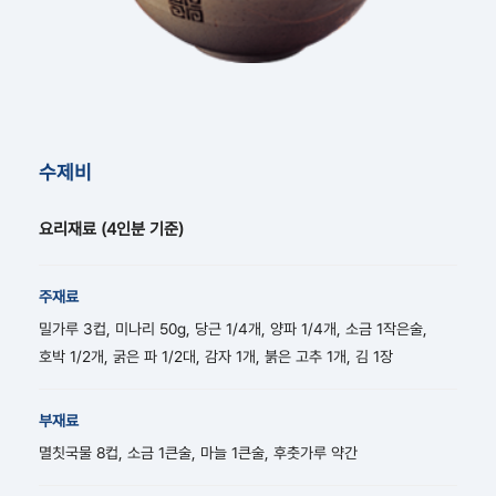
수제비
요리재료
(4인분 기준)
주재료
밀가루 3컵, 미나리 50g, 당근 1/4개, 양파 1/4개, 소금 1작은술,
호박 1/2개, 굵은 파 1/2대, 감자 1개, 붉은 고추 1개, 김 1장
부재료
멸칫국물 8컵, 소금 1큰술, 마늘 1큰술, 후춧가루 약간