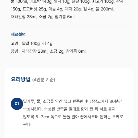
물 100ml, 애호박 140g, 멸치 10g, 달걀 100g, 쇠고기 100g, 감자
150g, 표고버섯 25g, 마늘 4g, 대파 20g, 김 4g, 물 200ml,
재래간장 28ml, 소금 2g, 참기름 6ml
재료설명
고명 : 달걀 100g, 김 4g
양념 : 재래간장 28ml, 소금 2g, 참기름 6ml
요리방법
(4인분 기준)
밀가루, 물, 소금을 약간 넣고 반죽한 후 냉장고에서 30분간
01
숙성시킨다. 숙성된 반죽을 밀대로 얇게 편 뒤 서로 붙지
않도록 6~7cm 폭으로 돌돌 말아 끝에서부터 원하는 두께로
썬다.