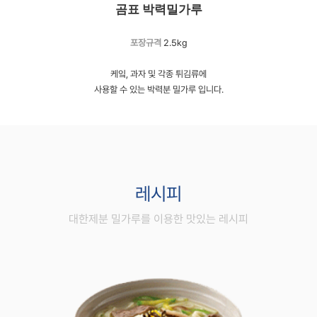
곰표 박력밀가루
포장규격
2.5kg
케잌, 과자 및 각종 튀김류에
사용할 수 있는
박력분 밀가루 입니다.
레시피
대한제분 밀가루를 이용한 맛있는 레시피