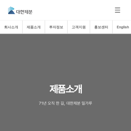
회사소개
제품소개
투자정보
고객지원
홍보센터
English
제품소개
71년 오직 한 길, 대한제분 밀가루