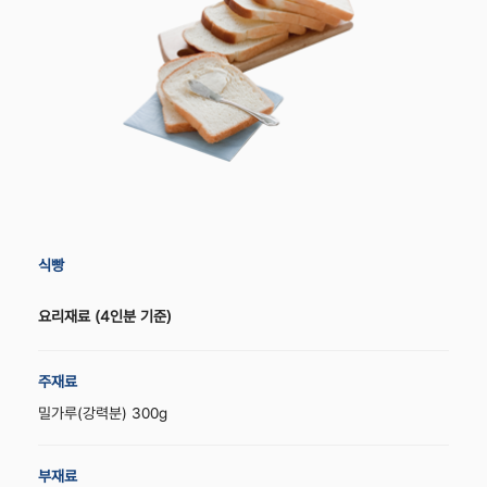
식빵
요리재료
(4인분 기준)
주재료
밀가루(강력분) 300g
부재료