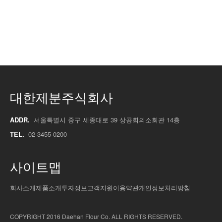
대한제분주식회사
ADDR.
서울특별시 중구 세종대로 39 상공회의소회관 14층
TEL.
02-3455-0200
사이트맵
회사소개
제품소개
투자정보
고객지원
이용약관
개인정보처리방침
COPYRIGHT 2016 Daehan Flour Co. ALL RIGHTS RESERVED.