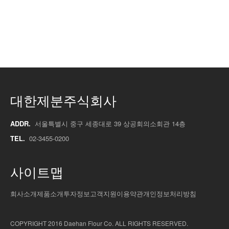
대한제분주식회사
ADDR.
서울특별시 중구 세종대로 39 상공회의소회관 14층
TEL.
02-3455-0200
사이트맵
회사소개
제품소개
투자정보
고객지원
이용약관
개인정보처리방침
COPYRIGHT 2016 Daehan Flour Co. ALL RIGHTS RESERVED.