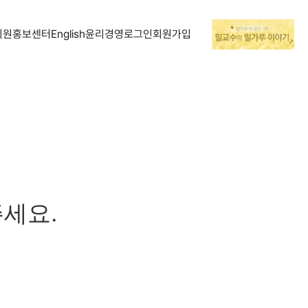
지원
홍보센터
English
윤리경영
로그인
회원가입
세요.