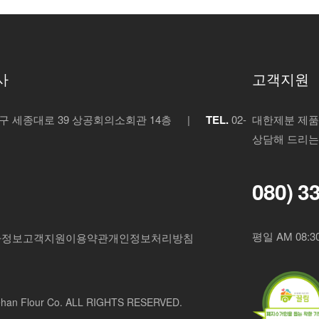
사
고객지원
 세종대로 39 상공회의소회관 14층
|
TEL.
02-
대한제분 제품
상담해 드리는
080) 3
평일 AM 08:30
자정보
고객지원
이용약관
개인정보처리방침
an Flour Co. ALL RIGHTS RESERVED.