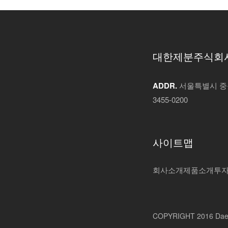
대한제분주식회
ADDR.
서울특별시 중구
3455-0200
사이트맵
회사소개
제품소개
투
COPYRIGHT 2016 Daeh